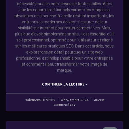
nécessité pour les entreprises de toutes tailles. Alors
que les canaux traditionnels comme les magasins
physiques et le bouche-à-oreille restent importants, les
entreprises modernes doivent s’assurer de leur
visibilité sur internet pour rester compétitives. Mais,
plus que d’avoir simplement un site, il est essentiel qu’il
soit professionnel, optimisé pour l’utilisateur et aligné
sur les meilleures pratiques SEO. Dans cet article, nous
explorerons en détail pourquoi un site web
professionnel est indispensable pour votre entreprise
et comment il peut transformer votre image de
marque,
CONTINUER LA LECTURE »
salomon51876209
4 novembre 2024
Aucun
commentaire