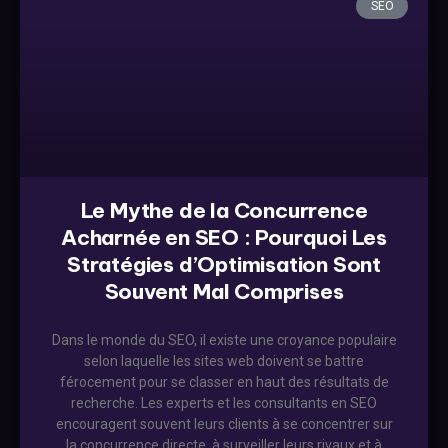
SEO
Le Mythe de la Concurrence
Acharnée en SEO : Pourquoi Les
Stratégies d’Optimisation Sont
Souvent Mal Comprises
Dans le monde du SEO, il existe une croyance populaire
selon laquelle les sites web doivent se battre
férocement pour se classer en haut des résultats de
recherche. Les experts et les consultants en SEO
encouragent souvent leurs clients à se concentrer sur
la concurrence directe, à surveiller leurs rivaux et à