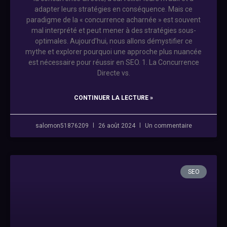
adapter leurs stratégies en conséquence. Mais ce
paradigme de la « concurrence acharnée » est souvent
mal interprété et peut mener à des stratégies sous-
optimales. Aujourd’hui, nous allons démystifier ce
mythe et explorer pourquoi une approche plus nuancée
est nécessaire pour réussir en SEO. 1. La Concurrence
Directe vs.
CONTINUER LA LECTURE »
salomon51876209
26 août 2024
Un commentaire
SEO