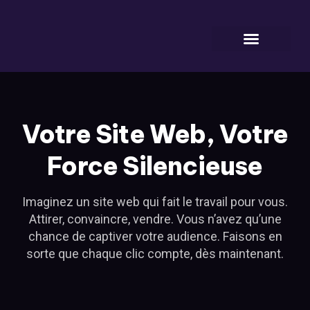
Mes Projets
Cadeaux & Ressources
Infos & Blog
Votre Site Web, Votre
Force Silencieuse
Imaginez un site web qui fait le travail pour vous.
Attirer, convaincre, vendre. Vous n’avez qu’une
chance de captiver votre audience. Faisons en
sorte que chaque clic compte, dès maintenant.