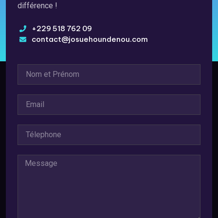
différence !
+229 518 762 09
contact@josuehoundenou.com