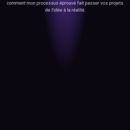
comment mon processus éprouvé fait passer vos projets
de l'idée à la réalité.