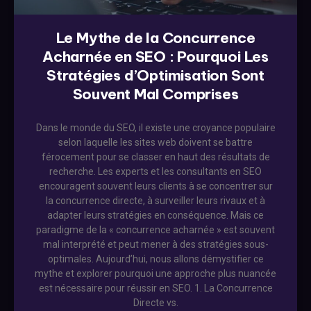
Le Mythe de la Concurrence
Acharnée en SEO : Pourquoi Les
Stratégies d’Optimisation Sont
Souvent Mal Comprises
Dans le monde du SEO, il existe une croyance populaire
selon laquelle les sites web doivent se battre
férocement pour se classer en haut des résultats de
recherche. Les experts et les consultants en SEO
encouragent souvent leurs clients à se concentrer sur
la concurrence directe, à surveiller leurs rivaux et à
adapter leurs stratégies en conséquence. Mais ce
paradigme de la « concurrence acharnée » est souvent
mal interprété et peut mener à des stratégies sous-
optimales. Aujourd’hui, nous allons démystifier ce
mythe et explorer pourquoi une approche plus nuancée
est nécessaire pour réussir en SEO. 1. La Concurrence
Directe vs.