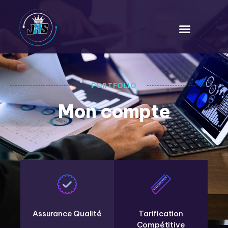
PORTFOLIO
Mon compte
Assurance Qualité
Tarification
Compétitive