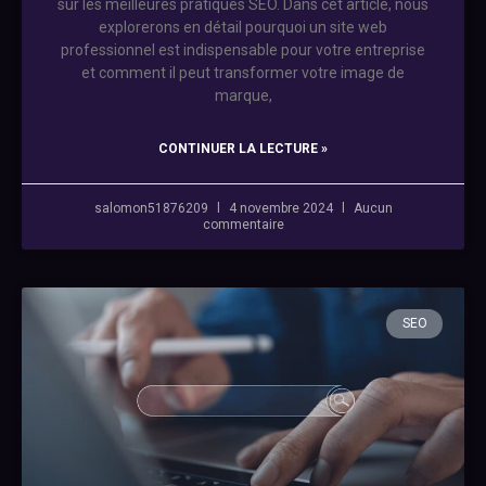
sur les meilleures pratiques SEO. Dans cet article, nous
explorerons en détail pourquoi un site web
professionnel est indispensable pour votre entreprise
et comment il peut transformer votre image de
marque,
CONTINUER LA LECTURE »
salomon51876209
4 novembre 2024
Aucun
commentaire
SEO