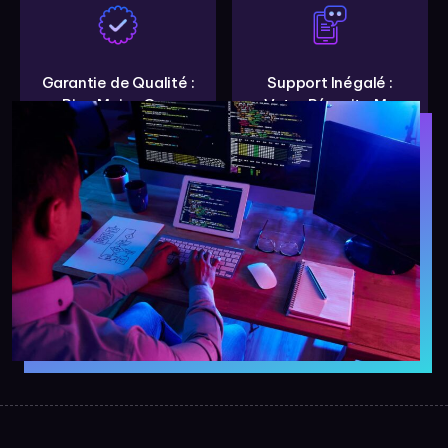
Garantie de Qualité :
Support Inégalé :
Rien Moins Que
Votre Réussite Ma
l'Excellence
Priorité